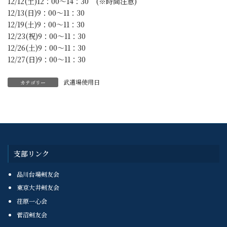
12/12(土)12：00～14：30 (※時間注意)
12/13(日)9：00～11：30
12/19(土)9：00～11：30
12/23(祝)9：00～11：30
12/26(土)9：00～11：30
12/27(日)9：00～11：30
武道場使用日
カテゴリー
支部リンク
品川台場剣友会
東京大井剣友会
荏原一心会
菅沼剣友会