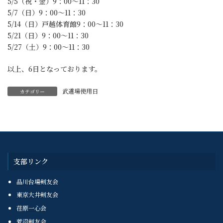
5/5（祝・金）9：00～11：30
5/7（日）9：00～11：30
5/14（日）戸越体育館9：00～11：30
5/21（日）9：00～11：30
5/27（土）9：00～11：30
以上、6日となっております。
武道場使用日
カテゴリー
支部リンク
品川台場剣友会
東京大井剣友会
荏原一心会
菅沼剣友会