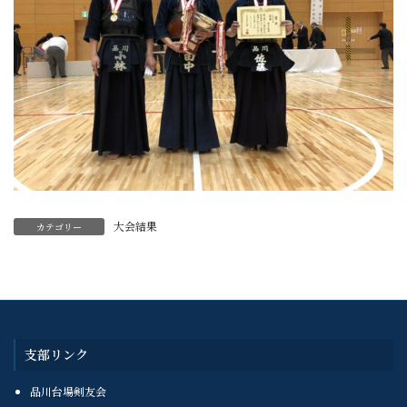
大会結果
カテゴリー
支部リンク
品川台場剣友会