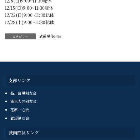
12/8(日)9:00~11:30総体
12/15(日)9:00~11:30総体
12/22(日)9:00~11:30総体
12/28(土)9:00~11:30総体
武道場使用日
カテゴリー
支部リンク
品川台場剣友会
東京大井剣友会
荏原一心会
菅沼剣友会
城南四区リンク