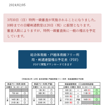
2024/02/05
3月10日（日）特例一級審査が実施されることになりました。
10時までの日曜剣道教室は20日（祝）に振替となります。
審査人数によりますが、特例一級審査後に一般の稽古を予定
しています。
総合体育館・戸越体育館フリー利
用・剣道連盟稽古予定表（PDF)
PDFで閲覧ダウンロードできます