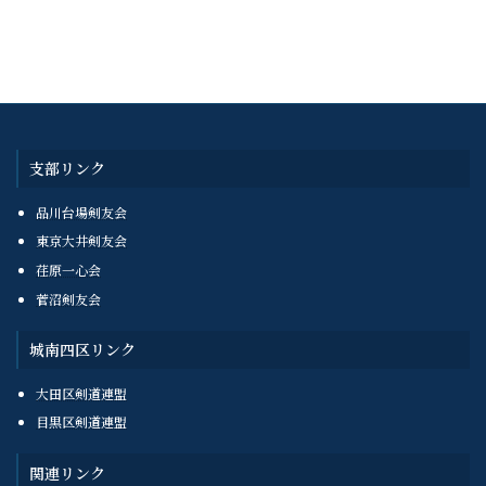
支部リンク
品川台場剣友会
東京大井剣友会
荏原一心会
菅沼剣友会
城南四区リンク
大田区剣道連盟
目黒区剣道連盟
関連リンク